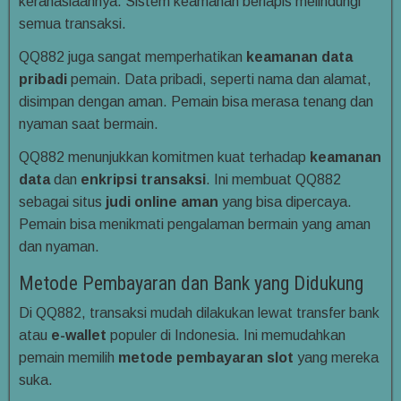
kerahasiaannya. Sistem keamanan berlapis melindungi
semua transaksi.
QQ882 juga sangat memperhatikan
keamanan data
pribadi
pemain. Data pribadi, seperti nama dan alamat,
disimpan dengan aman. Pemain bisa merasa tenang dan
nyaman saat bermain.
QQ882 menunjukkan komitmen kuat terhadap
keamanan
data
dan
enkripsi transaksi
. Ini membuat QQ882
sebagai situs
judi online aman
yang bisa dipercaya.
Pemain bisa menikmati pengalaman bermain yang aman
dan nyaman.
Metode Pembayaran dan Bank yang Didukung
Di QQ882, transaksi mudah dilakukan lewat transfer bank
atau
e-wallet
populer di Indonesia. Ini memudahkan
pemain memilih
metode pembayaran slot
yang mereka
suka.