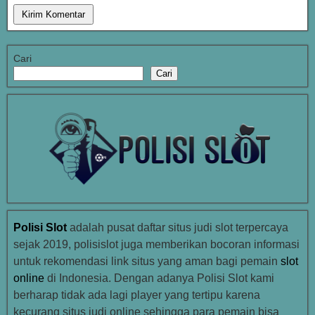
Cari
Cari
Polisi Slot
adalah pusat daftar situs judi slot terpercaya
sejak 2019, polisislot juga memberikan bocoran informasi
untuk rekomendasi link situs yang aman bagi pemain
slot
online
di Indonesia. Dengan adanya Polisi Slot kami
berharap tidak ada lagi player yang tertipu karena
kecurang situs judi online sehingga para pemain bisa