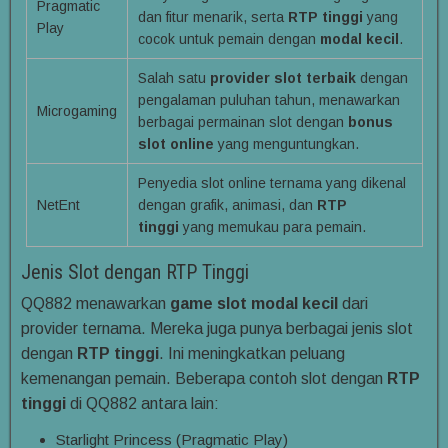
Pragmatic
dan fitur menarik, serta
RTP tinggi
yang
Play
cocok untuk pemain dengan
modal kecil
.
Salah satu
provider slot terbaik
dengan
pengalaman puluhan tahun, menawarkan
Microgaming
berbagai permainan slot dengan
bonus
slot online
yang menguntungkan.
Penyedia slot online ternama yang dikenal
NetEnt
dengan grafik, animasi, dan
RTP
tinggi
yang memukau para pemain.
Jenis Slot dengan RTP Tinggi
QQ882 menawarkan
game slot modal kecil
dari
provider ternama. Mereka juga punya berbagai jenis slot
dengan
RTP tinggi
. Ini meningkatkan peluang
kemenangan pemain. Beberapa contoh slot dengan
RTP
tinggi
di QQ882 antara lain:
Starlight Princess (Pragmatic Play)