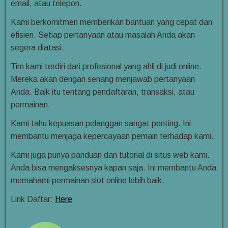
email, atau telepon.
Kami berkomitmen memberikan bantuan yang cepat dan
efisien. Setiap pertanyaan atau masalah Anda akan
segera diatasi.
Tim kami terdiri dari profesional yang ahli di judi online.
Mereka akan dengan senang menjawab pertanyaan
Anda. Baik itu tentang pendaftaran, transaksi, atau
permainan.
Kami tahu kepuasan pelanggan sangat penting. Ini
membantu menjaga kepercayaan pemain terhadap kami.
Kami juga punya panduan dan tutorial di situs web kami.
Anda bisa mengaksesnya kapan saja. Ini membantu Anda
memahami permainan slot online lebih baik.
Link Daftar:
Here