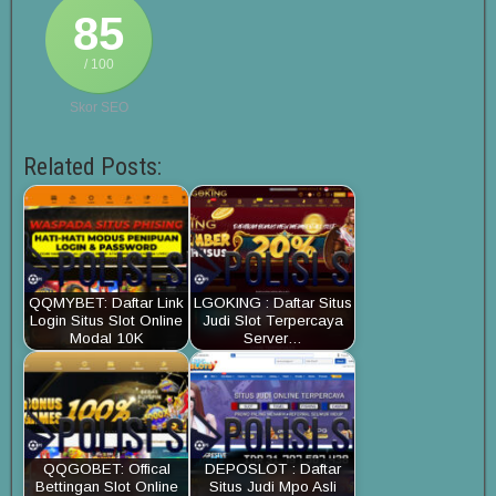
85
/ 100
Skor SEO
Related Posts:
QQMYBET: Daftar Link
LGOKING : Daftar Situs
Login Situs Slot Online
Judi Slot Terpercaya
Modal 10K
Server…
QQGOBET: Offical
DEPOSLOT : Daftar
Bettingan Slot Online
Situs Judi Mpo Asli