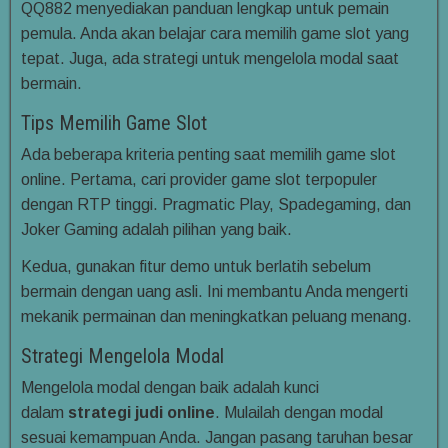
QQ882 menyediakan panduan lengkap untuk pemain
pemula. Anda akan belajar cara memilih game slot yang
tepat. Juga, ada strategi untuk mengelola modal saat
bermain.
Tips Memilih Game Slot
Ada beberapa kriteria penting saat memilih game slot
online. Pertama, cari provider game slot terpopuler
dengan RTP tinggi. Pragmatic Play, Spadegaming, dan
Joker Gaming adalah pilihan yang baik.
Kedua, gunakan fitur demo untuk berlatih sebelum
bermain dengan uang asli. Ini membantu Anda mengerti
mekanik permainan dan meningkatkan peluang menang.
Strategi Mengelola Modal
Mengelola modal dengan baik adalah kunci
dalam
strategi judi online
. Mulailah dengan modal
sesuai kemampuan Anda. Jangan pasang taruhan besar