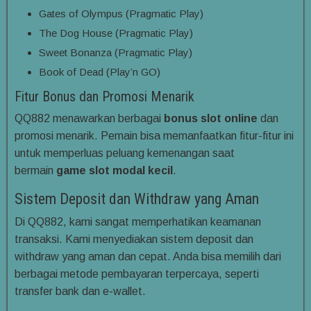
Gates of Olympus (Pragmatic Play)
The Dog House (Pragmatic Play)
Sweet Bonanza (Pragmatic Play)
Book of Dead (Play’n GO)
Fitur Bonus dan Promosi Menarik
QQ882 menawarkan berbagai
bonus slot online
dan
promosi menarik. Pemain bisa memanfaatkan fitur-fitur ini
untuk memperluas peluang kemenangan saat
bermain
game slot modal kecil
.
Sistem Deposit dan Withdraw yang Aman
Di QQ882, kami sangat memperhatikan keamanan
transaksi. Kami menyediakan sistem deposit dan
withdraw yang aman dan cepat. Anda bisa memilih dari
berbagai metode pembayaran terpercaya, seperti
transfer bank dan e-wallet.