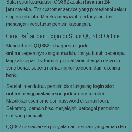
Salah satu keunggulan QQ882 adalah
layanan 24
jam
mereka. Tim customer service yang profesional selalu
siap membantu. Mereka menjawab pertanyaan dan
menangani kebutuhan pemain kapan pun.
Cara Daftar dan Login di Situs QQ Slot Online
Mendaftar di
QQ882
sebagai situs
judi
online
terpercaya sangat mudah. Hanya butuh beberapa
langkah cepat. Isi formulir pendaftaran dengan data diri
yang benar, seperti nama, nomor telepon, dan rekening
bank.
Setelah mendaftar, pemain bisa langsung
login slot
online
menggunakan
akun judi online
mereka.
Masukkan username dan password di laman login.
Sekarang, pemain bisa menjelajahi berbagai permainan
slot yang menarik.
QQ882 menawarkan pengalaman bermain yang aman dan