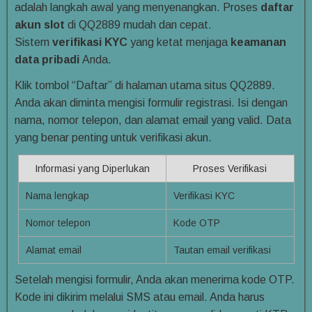
adalah langkah awal yang menyenangkan. Proses
daftar
akun slot
di QQ2889 mudah dan cepat.
Sistem
verifikasi KYC
yang ketat menjaga
keamanan
data pribadi
Anda.
Klik tombol “Daftar” di halaman utama situs QQ2889.
Anda akan diminta mengisi formulir registrasi. Isi dengan
nama, nomor telepon, dan alamat email yang valid. Data
yang benar penting untuk verifikasi akun.
Informasi yang Diperlukan
Proses Verifikasi
Nama lengkap
Verifikasi KYC
Nomor telepon
Kode OTP
Alamat email
Tautan email verifikasi
Setelah mengisi formulir, Anda akan menerima kode OTP.
Kode ini dikirim melalui SMS atau email. Anda harus