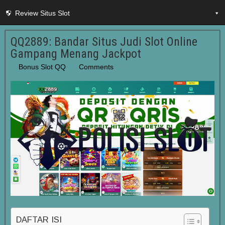
Review Situs Slot
QQ2889: Bandar Situs Judi Slot Online
Gampang Menang Jackpot
Bonus Slot QQ
Comments
DAFTAR ISI