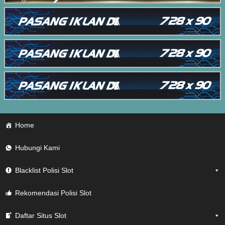
Home
Hubungi Kami
Blacklist Polisi Slot
Rekomendasi Polisi Slot
Daftar Situs Slot