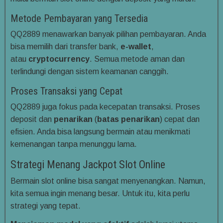
Metode Pembayaran yang Tersedia
QQ2889 menawarkan banyak pilihan pembayaran. Anda
bisa memilih dari transfer bank,
e-wallet
,
atau
cryptocurrency
. Semua metode aman dan
terlindungi dengan sistem keamanan canggih.
Proses Transaksi yang Cepat
QQ2889 juga fokus pada kecepatan transaksi. Proses
deposit dan
penarikan
(
batas penarikan
) cepat dan
efisien. Anda bisa langsung bermain atau menikmati
kemenangan tanpa menunggu lama.
Strategi Menang Jackpot Slot Online
Bermain slot online bisa sangat menyenangkan. Namun,
kita semua ingin menang besar. Untuk itu, kita perlu
strategi yang tepat.