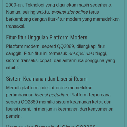
2000-an. Teknologi yang digunakan masih sederhana.
Namun, seiring waktu,
evolusi slot online
terus
berkembang dengan fitur-fitur modern yang memudahkan
transaksi.
Fitur-fitur Unggulan Platform Modern
Platform modern, seperti QQ2889, dilengkapi fitur
canggih. Fitur-fitur ini termasuk
enkripsi data
tinggi,
sistem transaksi cepat, dan antarmuka pengguna yang
intuitif.
Sistem Keamanan dan Lisensi Resmi
Memilih platform judi slot online memerlukan
pertimbangan
lisensi perjudian
. Platform terpercaya
seperti QQ2889 memiliki sistem keamanan ketat dan
lisensi resmi. Ini menjamin keamanan dan kenyamanan
pemain.