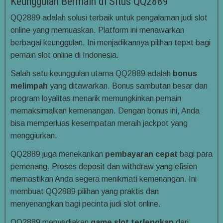
Keunggulan Bermain di Situs QQ2889
QQ2889 adalah solusi terbaik untuk pengalaman judi slot
online yang memuaskan. Platform ini menawarkan
berbagai keunggulan. Ini menjadikannya pilihan tepat bagi
pemain slot online di Indonesia.
Salah satu keunggulan utama QQ2889 adalah
bonus
melimpah
yang ditawarkan. Bonus sambutan besar dan
program loyalitas menarik memungkinkan pemain
memaksimalkan kemenangan. Dengan bonus ini, Anda
bisa memperluas kesempatan meraih jackpot yang
menggiurkan.
QQ2889 juga menekankan
pembayaran cepat
bagi para
pemenang. Proses deposit dan withdraw yang efisien
memastikan Anda segera menikmati kemenangan. Ini
membuat QQ2889 pilihan yang praktis dan
menyenangkan bagi pecinta judi slot online.
QQ2889 menyediakan
game slot terlengkap
dari