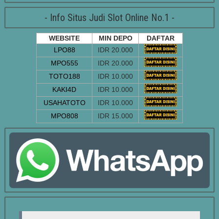
- Info Situs Judi Slot Online No.1 -
WEBSITE
MIN DEPO
DAFTAR
LPO88
IDR 20.000
MPO555
IDR 20.000
TOTO188
IDR 10.000
KAKI4D
IDR 10.000
USAHATOTO
IDR 10.000
MPO808
IDR 15.000