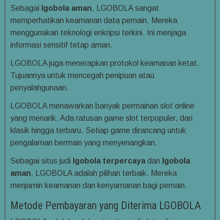
Sebagai
lgobola aman
, LGOBOLA sangat
memperhatikan keamanan data pemain. Mereka
menggunakan teknologi enkripsi terkini. Ini menjaga
informasi sensitif tetap aman.
LGOBOLA juga menerapkan protokol keamanan ketat.
Tujuannya untuk mencegah penipuan atau
penyalahgunaan.
LGOBOLA menawarkan banyak permainan slot online
yang menarik. Ada ratusan game slot terpopuler, dari
klasik hingga terbaru. Setiap game dirancang untuk
pengalaman bermain yang menyenangkan.
Sebagai situs judi
lgobola terpercaya
dan
lgobola
aman
, LGOBOLA adalah pilihan terbaik. Mereka
menjamin keamanan dan kenyamanan bagi pemain.
Metode Pembayaran yang Diterima LGOBOLA