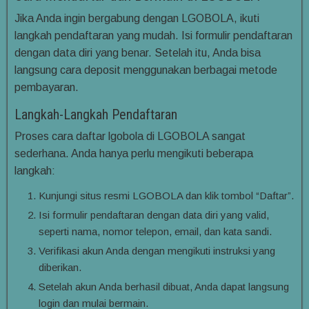
Jika Anda ingin bergabung dengan LGOBOLA, ikuti
langkah pendaftaran yang mudah. Isi formulir pendaftaran
dengan data diri yang benar. Setelah itu, Anda bisa
langsung cara deposit menggunakan berbagai metode
pembayaran.
Langkah-Langkah Pendaftaran
Proses cara daftar lgobola di LGOBOLA sangat
sederhana. Anda hanya perlu mengikuti beberapa
langkah:
Kunjungi situs resmi LGOBOLA dan klik tombol “Daftar”.
Isi formulir pendaftaran dengan data diri yang valid,
seperti nama, nomor telepon, email, dan kata sandi.
Verifikasi akun Anda dengan mengikuti instruksi yang
diberikan.
Setelah akun Anda berhasil dibuat, Anda dapat langsung
login dan mulai bermain.