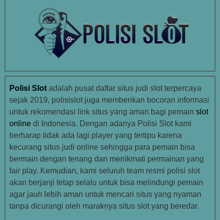
Polisi Slot
adalah pusat daftar situs judi slot terpercaya
sejak 2019, polisislot juga memberikan bocoran informasi
untuk rekomendasi link situs yang aman bagi pemain
slot
online
di Indonesia. Dengan adanya Polisi Slot kami
berharap tidak ada lagi player yang tertipu karena
kecurang situs judi online sehingga para pemain bisa
bermain dengan tenang dan menikmati permainan yang
fair play. Kemudian, kami seluruh team resmi polisi slot
akan berjanji tetap selalu untuk bisa melindungi pemain
agar jauh lebih aman untuk mencari situs yang nyaman
tanpa dicurangi oleh maraknya situs slot yang beredar.