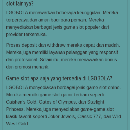
slot lainnya?
LGOBOLA menawarkan beberapa keunggulan. Mereka
terpercaya dan aman bagi para pemain. Mereka
menyediakan berbagai jenis game slot populer dari
provider terkemuka.
Proses deposit dan withdraw mereka cepat dan mudah.
Mereka juga memiliki layanan pelanggan yang responsif
dan profesional. Selain itu, mereka menawarkan bonus
dan promosi menarik.
Game slot apa saja yang tersedia di LGOBOLA?
LGOBOLA menyediakan berbagai jenis game slot online.
Mereka memiliki game slot gacor terbaru seperti
Caishen’s Gold, Gates of Olympus, dan Starlight
Princess. Mereka juga menyediakan game-game slot
klasik favorit seperti Joker Jewels, Classic 777, dan Wild
West Gold.