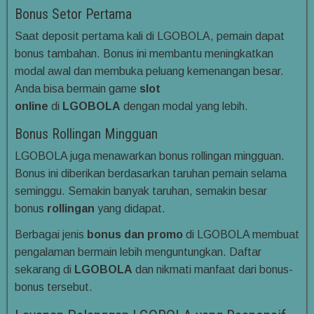
Bonus Setor Pertama
Saat deposit pertama kali di LGOBOLA, pemain dapat
bonus tambahan. Bonus ini membantu meningkatkan
modal awal dan membuka peluang kemenangan besar.
Anda bisa bermain game
slot
online
di
LGOBOLA
dengan modal yang lebih.
Bonus Rollingan Mingguan
LGOBOLA juga menawarkan bonus rollingan mingguan.
Bonus ini diberikan berdasarkan taruhan pemain selama
seminggu. Semakin banyak taruhan, semakin besar
bonus
rollingan
yang didapat.
Berbagai jenis
bonus dan promo
di LGOBOLA membuat
pengalaman bermain lebih menguntungkan. Daftar
sekarang di
LGOBOLA
dan nikmati manfaat dari bonus-
bonus tersebut.