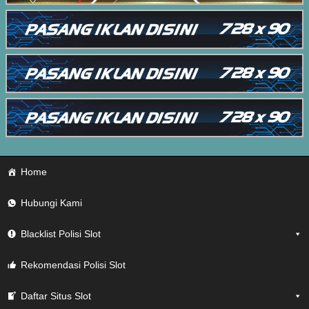
Home
Hubungi Kami
Blacklist Polisi Slot
Rekomendasi Polisi Slot
Daftar Situs Slot