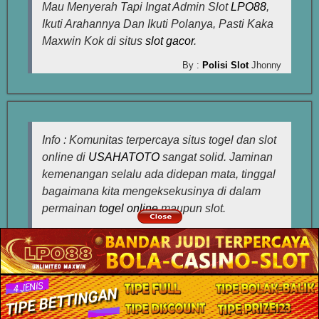
Mau Menyerah Tapi Ingat Admin Slot
LPO88
,
Ikuti Arahannya Dan Ikuti Polanya, Pasti Kaka
Maxwin Kok di situs
slot gacor
.
By :
Polisi Slot
Jhonny
Info : Komunitas terpercaya situs togel dan slot
online di
USAHATOTO
sangat solid. Jaminan
kemenangan selalu ada didepan mata, tinggal
bagaimana kita mengeksekusinya di dalam
permainan
togel online
maupun slot.
by: Polisi Togel Hoky
© Copyright 2019 | Polisi Slot. All Rights Reserved | 18+