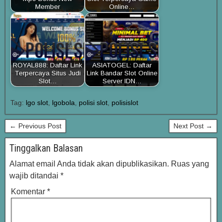
Member
Online…
ROYAL888: Daftar Link
ASIATOGEL: Daftar
Terpercaya Situs Judi
Link Bandar Slot Online
Slot…
Server IDN…
Tag:
lgo slot
,
lgobola
,
polisi slot
,
polisislot
← Previous Post
Next Post →
Tinggalkan Balasan
Alamat email Anda tidak akan dipublikasikan.
Ruas yang
wajib ditandai
*
Komentar
*