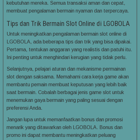
kebutuhan mereka. Semua transaksi aman dan cepat,
membuat pengalaman bermain nyaman dan terpercaya.
Tips dan Trik Bermain Slot Online di LGOBOLA
Untuk meningkatkan pengalaman bermain slot online di
LGOBOLA, ada beberapa tips dan trik yang bisa dipakai.
Pertama, tentukan anggaran yang realistis dan patuhi itu.
Ini penting untuk menghindari kerugian yang tidak perlu.
Selanjutnya, pelajari aturan dan mekanisme permainan
slot dengan saksama. Memahami cara kerja game akan
membantu pemain membuat keputusan yang lebih baik
saat bermain. Cobalah berbagai jenis game slot untuk
menemukan gaya bermain yang paling sesuai dengan
preferensi Anda.
Jangan lupa untuk memanfaatkan bonus dan promosi
menarik yang ditawarkan oleh LGOBOLA. Bonus dan
promo ini dapat membantu meningkatkan peluang