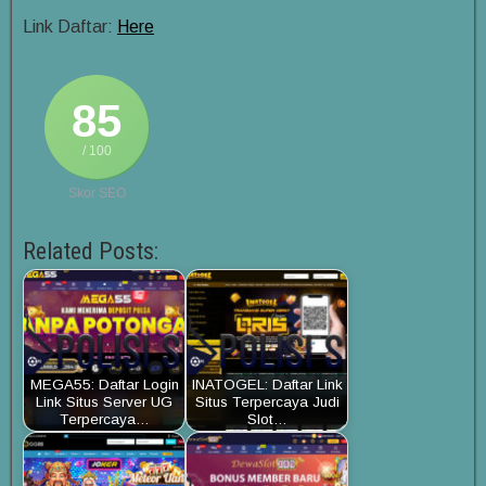
Link Daftar:
Here
85
/ 100
Skor SEO
Related Posts:
MEGA55: Daftar Login
INATOGEL: Daftar Link
Link Situs Server UG
Situs Terpercaya Judi
Terpercaya…
Slot…