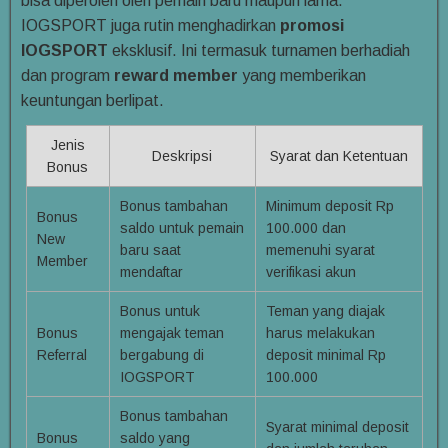
bisa diperoleh oleh pemain baru maupun lama.
IOGSPORT juga rutin menghadirkan
promosi
IOGSPORT
eksklusif. Ini termasuk turnamen berhadiah
dan program
reward member
yang memberikan
keuntungan berlipat.
Jenis
Deskripsi
Syarat dan Ketentuan
Bonus
Bonus tambahan
Minimum deposit Rp
Bonus
saldo untuk pemain
100.000 dan
New
baru saat
memenuhi syarat
Member
mendaftar
verifikasi akun
Bonus untuk
Teman yang diajak
Bonus
mengajak teman
harus melakukan
Referral
bergabung di
deposit minimal Rp
IOGSPORT
100.000
Bonus tambahan
Syarat minimal deposit
Bonus
saldo yang