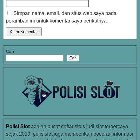
Simpan nama, email, dan situs web saya pada
peramban ini untuk komentar saya berikutnya.
Cari
Cari
Polisi Slot
adalah pusat daftar situs judi slot terpercaya
sejak 2019, polisislot juga memberikan bocoran informasi