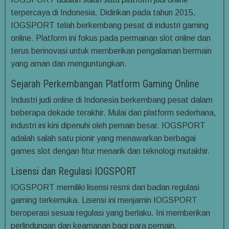
terpercaya di Indonesia. Didirikan pada tahun 2015,
IOGSPORT telah berkembang pesat di industri gaming
online. Platform ini fokus pada permainan slot online dan
terus berinovasi untuk memberikan pengalaman bermain
yang aman dan menguntungkan.
Sejarah Perkembangan Platform Gaming Online
Industri judi online di Indonesia berkembang pesat dalam
beberapa dekade terakhir. Mulai dari platform sederhana,
industri ini kini dipenuhi oleh pemain besar. IOGSPORT
adalah salah satu pionir yang menawarkan berbagai
games slot dengan fitur menarik dan teknologi mutakhir.
Lisensi dan Regulasi IOGSPORT
IOGSPORT memiliki lisensi resmi dari badan regulasi
gaming terkemuka. Lisensi ini menjamin IOGSPORT
beroperasi sesuai regulasi yang berlaku. Ini memberikan
perlindungan dan keamanan bagi para pemain.