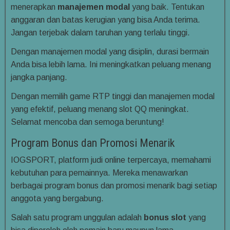
menerapkan
manajemen modal
yang baik. Tentukan
anggaran dan batas kerugian yang bisa Anda terima.
Jangan terjebak dalam taruhan yang terlalu tinggi.
Dengan manajemen modal yang disiplin, durasi bermain
Anda bisa lebih lama. Ini meningkatkan peluang menang
jangka panjang.
Dengan memilih game RTP tinggi dan manajemen modal
yang efektif, peluang menang slot QQ meningkat.
Selamat mencoba dan semoga beruntung!
Program Bonus dan Promosi Menarik
IOGSPORT, platform judi online terpercaya, memahami
kebutuhan para pemainnya. Mereka menawarkan
berbagai program bonus dan promosi menarik bagi setiap
anggota yang bergabung.
Salah satu program unggulan adalah
bonus slot
yang