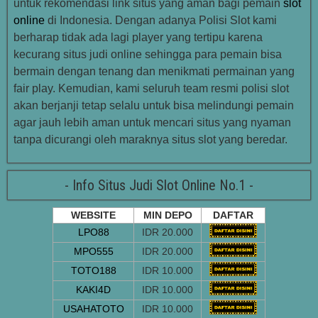
untuk rekomendasi link situs yang aman bagi pemain
slot
online
di Indonesia. Dengan adanya Polisi Slot kami
berharap tidak ada lagi player yang tertipu karena
kecurang situs judi online sehingga para pemain bisa
bermain dengan tenang dan menikmati permainan yang
fair play. Kemudian, kami seluruh team resmi polisi slot
akan berjanji tetap selalu untuk bisa melindungi pemain
agar jauh lebih aman untuk mencari situs yang nyaman
tanpa dicurangi oleh maraknya situs slot yang beredar.
- Info Situs Judi Slot Online No.1 -
WEBSITE
MIN DEPO
DAFTAR
LPO88
IDR 20.000
MPO555
IDR 20.000
TOTO188
IDR 10.000
KAKI4D
IDR 10.000
USAHATOTO
IDR 10.000