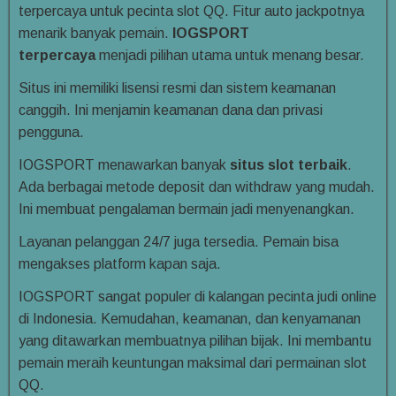
terpercaya untuk pecinta slot QQ. Fitur auto jackpotnya
menarik banyak pemain.
IOGSPORT
terpercaya
menjadi pilihan utama untuk menang besar.
Situs ini memiliki lisensi resmi dan sistem keamanan
canggih. Ini menjamin keamanan dana dan privasi
pengguna.
IOGSPORT menawarkan banyak
situs slot terbaik
.
Ada berbagai metode deposit dan withdraw yang mudah.
Ini membuat pengalaman bermain jadi menyenangkan.
Layanan pelanggan 24/7 juga tersedia. Pemain bisa
mengakses platform kapan saja.
IOGSPORT sangat populer di kalangan pecinta judi online
di Indonesia. Kemudahan, keamanan, dan kenyamanan
yang ditawarkan membuatnya pilihan bijak. Ini membantu
pemain meraih keuntungan maksimal dari permainan slot
QQ.