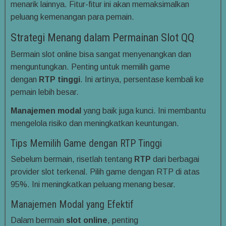
menarik lainnya. Fitur-fitur ini akan memaksimalkan
peluang kemenangan para pemain.
Strategi Menang dalam Permainan Slot QQ
Bermain slot online bisa sangat menyenangkan dan
menguntungkan. Penting untuk memilih game
dengan
RTP tinggi
. Ini artinya, persentase kembali ke
pemain lebih besar.
Manajemen modal
yang baik juga kunci. Ini membantu
mengelola risiko dan meningkatkan keuntungan.
Tips Memilih Game dengan RTP Tinggi
Sebelum bermain, risetlah tentang
RTP
dari berbagai
provider slot terkenal. Pilih game dengan RTP di atas
95%. Ini meningkatkan peluang menang besar.
Manajemen Modal yang Efektif
Dalam bermain
slot online
, penting