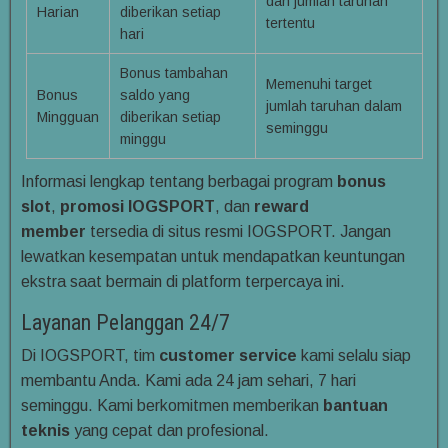
dan jumlah taruhan
Harian
diberikan setiap
tertentu
hari
Bonus tambahan
Memenuhi target
Bonus
saldo yang
jumlah taruhan dalam
Mingguan
diberikan setiap
seminggu
minggu
Informasi lengkap tentang berbagai program
bonus
slot
,
promosi IOGSPORT
, dan
reward
member
tersedia di situs resmi IOGSPORT. Jangan
lewatkan kesempatan untuk mendapatkan keuntungan
ekstra saat bermain di platform terpercaya ini.
Layanan Pelanggan 24/7
Di IOGSPORT, tim
customer service
kami selalu siap
membantu Anda. Kami ada 24 jam sehari, 7 hari
seminggu. Kami berkomitmen memberikan
bantuan
teknis
yang cepat dan profesional.