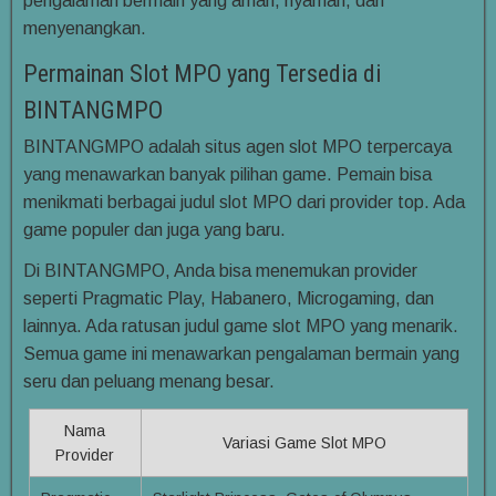
pengalaman bermain yang aman, nyaman, dan
menyenangkan.
Permainan Slot MPO yang Tersedia di
BINTANGMPO
BINTANGMPO adalah situs agen slot MPO terpercaya
yang menawarkan banyak pilihan game. Pemain bisa
menikmati berbagai judul slot MPO dari provider top. Ada
game populer dan juga yang baru.
Di BINTANGMPO, Anda bisa menemukan provider
seperti Pragmatic Play, Habanero, Microgaming, dan
lainnya. Ada ratusan judul game slot MPO yang menarik.
Semua game ini menawarkan pengalaman bermain yang
seru dan peluang menang besar.
Nama
Variasi Game Slot MPO
Provider