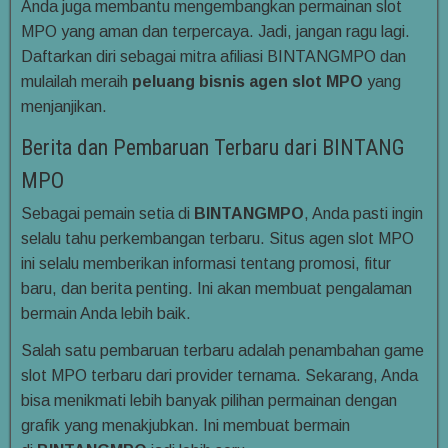
Anda juga membantu mengembangkan permainan slot
MPO yang aman dan terpercaya. Jadi, jangan ragu lagi.
Daftarkan diri sebagai mitra afiliasi BINTANGMPO dan
mulailah meraih
peluang bisnis agen slot MPO
yang
menjanjikan.
Berita dan Pembaruan Terbaru dari BINTANG
MPO
Sebagai pemain setia di
BINTANGMPO
, Anda pasti ingin
selalu tahu perkembangan terbaru. Situs agen slot MPO
ini selalu memberikan informasi tentang promosi, fitur
baru, dan berita penting. Ini akan membuat pengalaman
bermain Anda lebih baik.
Salah satu pembaruan terbaru adalah penambahan game
slot MPO terbaru dari provider ternama. Sekarang, Anda
bisa menikmati lebih banyak pilihan permainan dengan
grafik yang menakjubkan. Ini membuat bermain