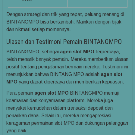
Dengan strategi dan trik yang tepat, peluang menang di
BINTANGMPO bisa bertambah. Mainkan dengan bijak
dan nikmati setiap momennya.
Ulasan dan Testimoni Pemain BINTANGMPO
BINTANGMPO, sebagai
agen slot MPO
terpercaya,
telah menarik banyak pemain. Mereka memberikan ulasan
positif tentang pengalaman bermain mereka. Testimoni ini
menunjukkan bahwa BINTANG MPO adalah
agen slot
MPO
yang dapat dipercaya dan memberikan kepuasan.
Para pemain
agen slot MPO
BINTANGMPO memuji
keamanan dan kenyamanan platform. Mereka juga
menyukai kemudahan dalam transaksi deposit dan
penarikan dana. Selain itu, mereka mengapresiasi
keragaman permainan slot MPO dan dukungan pelanggan
yang baik.