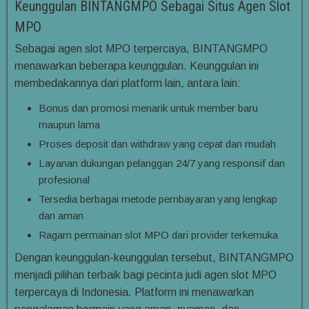
Keunggulan BINTANGMPO Sebagai Situs Agen Slot
MPO
Sebagai agen slot MPO terpercaya, BINTANGMPO
menawarkan beberapa keunggulan. Keunggulan ini
membedakannya dari platform lain, antara lain:
Bonus dan promosi menarik untuk member baru
maupun lama
Proses deposit dan withdraw yang cepat dan mudah
Layanan dukungan pelanggan 24/7 yang responsif dan
profesional
Tersedia berbagai metode pembayaran yang lengkap
dan aman
Ragam permainan slot MPO dari provider terkemuka
Dengan keunggulan-keunggulan tersebut, BINTANGMPO
menjadi pilihan terbaik bagi pecinta judi agen slot MPO
terpercaya di Indonesia. Platform ini menawarkan