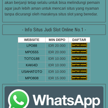
akan berjanji tetap selalu untuk bisa melindungi pemain
agar jauh lebih aman untuk mencari situs yang nyaman
tanpa dicurangi oleh maraknya situs slot yang beredar.
- Info Situs Judi Slot Online No.1 -
WEBSITE
MIN DEPO
DAFTAR
LPO88
IDR 20.000
MPO555
IDR 20.000
TOTO188
IDR 10.000
KAKI4D
IDR 10.000
USAHATOTO
IDR 10.000
MPO808
IDR 15.000