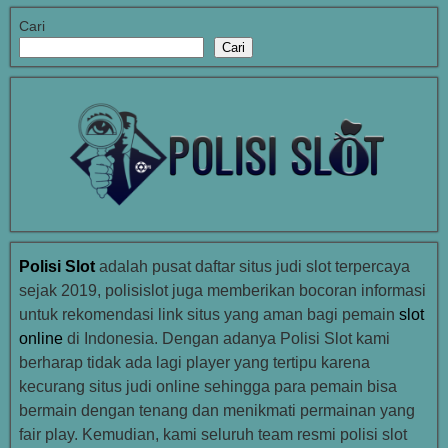
Cari
Cari
Polisi Slot
adalah pusat daftar situs judi slot terpercaya
sejak 2019, polisislot juga memberikan bocoran informasi
untuk rekomendasi link situs yang aman bagi pemain
slot
online
di Indonesia. Dengan adanya Polisi Slot kami
berharap tidak ada lagi player yang tertipu karena
kecurang situs judi online sehingga para pemain bisa
bermain dengan tenang dan menikmati permainan yang
fair play. Kemudian, kami seluruh team resmi polisi slot