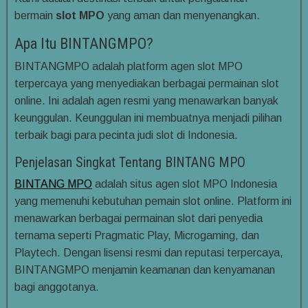
bermain
slot MPO
yang aman dan menyenangkan.
Apa Itu BINTANGMPO?
BINTANGMPO adalah platform agen slot MPO
terpercaya yang menyediakan berbagai permainan slot
online. Ini adalah agen resmi yang menawarkan banyak
keunggulan. Keunggulan ini membuatnya menjadi pilihan
terbaik bagi para pecinta judi slot di Indonesia.
Penjelasan Singkat Tentang BINTANG MPO
BINTANG MPO
adalah situs agen slot MPO Indonesia
yang memenuhi kebutuhan pemain slot online. Platform ini
menawarkan berbagai permainan slot dari penyedia
ternama seperti Pragmatic Play, Microgaming, dan
Playtech. Dengan lisensi resmi dan reputasi terpercaya,
BINTANGMPO menjamin keamanan dan kenyamanan
bagi anggotanya.