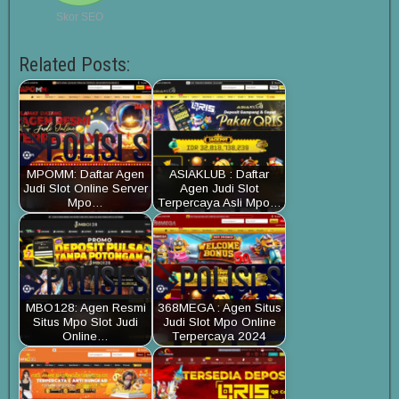
Skor SEO
Related Posts:
MPOMM: Daftar Agen
ASIAKLUB : Daftar
Judi Slot Online Server
Agen Judi Slot
Mpo…
Terpercaya Asli Mpo…
MBO128: Agen Resmi
368MEGA : Agen Situs
Situs Mpo Slot Judi
Judi Slot Mpo Online
Online…
Terpercaya 2024