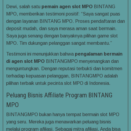
Dewi, salah satu
pemain agen slot MPO
BINTANG
MPO, memberikan testimoni positif: “Saya sangat puas
dengan layanan BINTANG MPO. Proses pendaftaran dan
deposit mudah, dan saya merasa aman saat bermain.
Saya juga senang dengan banyaknya pilihan game slot
MPO. Tim dukungan pelanggan sangat membantu.”
Testimoni ini menunjukkan bahwa
pengalaman bermain
di agen slot MPO
BINTANGMPO menyenangkan dan
menguntungkan. Dengan reputasi terbukti dan komitmen
terhadap kepuasan pelanggan, BINTANGMPO adalah
pilihan terbaik untuk pecinta slot MPO di Indonesia.
Peluang Bisnis Affiliate Program BINTANG
MPO
BINTANGMPO bukan hanya tempat bermain slot MPO
yang seru. Mereka juga menawarkan peluang bisnis
melalui program afiliasi. Sebagai mitra afiliasi, Anda bisa