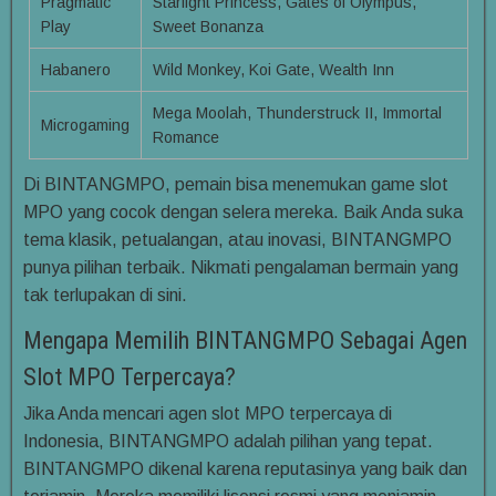
Pragmatic
Starlight Princess, Gates of Olympus,
Play
Sweet Bonanza
Habanero
Wild Monkey, Koi Gate, Wealth Inn
Mega Moolah, Thunderstruck II, Immortal
Microgaming
Romance
Di BINTANGMPO, pemain bisa menemukan game slot
MPO yang cocok dengan selera mereka. Baik Anda suka
tema klasik, petualangan, atau inovasi, BINTANGMPO
punya pilihan terbaik. Nikmati pengalaman bermain yang
tak terlupakan di sini.
Mengapa Memilih BINTANGMPO Sebagai Agen
Slot MPO Terpercaya?
Jika Anda mencari agen slot MPO terpercaya di
Indonesia, BINTANGMPO adalah pilihan yang tepat.
BINTANGMPO dikenal karena reputasinya yang baik dan