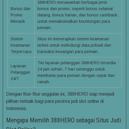
388HERO menawarkan berbagai jenis
Bonus dan
bonus dan promo, seperti bonus selamat
Promo
datang, bonus harian, dan bonus cashback,
Menarik
untuk memaksimalkan keuntungan para
pemain.
Sistem
Situs ini menerapkan sistem keamanan
Keamanan
terkini untuk melindungi data pribadi dan
Terpercaya
transaksi keuangan para pemain.
Tim layanan pelanggan 388HERO tersedia
Layanan
24 jam sehari, 7 hari seminggu untuk
Pelanggan
membantu para pemain dengan cepat dan
24/7
ramah.
Dengan fitur-fitur unggulan ini, 388HERO siap menjadi
pilihan terbaik bagi para pecinta judi slot online di
Indonesia.
Mengapa Memilih 388HERO sebagai Situs Judi