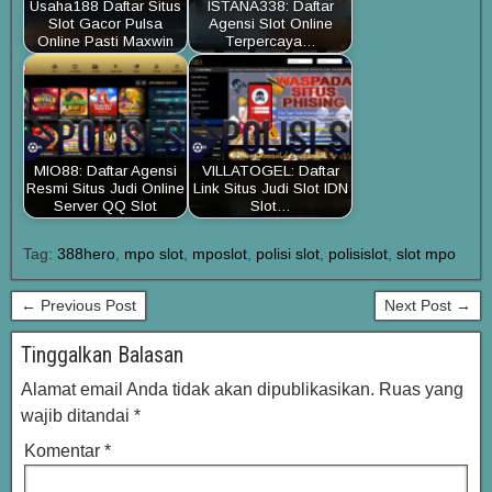
Usaha188 Daftar Situs
ISTANA338: Daftar
Slot Gacor Pulsa
Agensi Slot Online
Online Pasti Maxwin
Terpercaya…
MIO88: Daftar Agensi
VILLATOGEL: Daftar
Resmi Situs Judi Online
Link Situs Judi Slot IDN
Server QQ Slot
Slot…
Tag:
388hero
,
mpo slot
,
mposlot
,
polisi slot
,
polisislot
,
slot mpo
← Previous Post
Next Post →
Tinggalkan Balasan
Alamat email Anda tidak akan dipublikasikan.
Ruas yang
wajib ditandai
*
Komentar
*