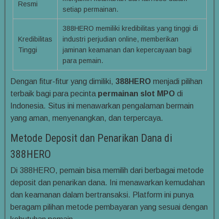
Resmi
setiap permainan.
388HERO memiliki kredibilitas yang tinggi di
Kredibilitas
industri perjudian online, memberikan
Tinggi
jaminan keamanan dan kepercayaan bagi
para pemain.
Dengan fitur-fitur yang dimiliki,
388HERO
menjadi pilihan
terbaik bagi para pecinta
permainan slot MPO
di
Indonesia. Situs ini menawarkan pengalaman bermain
yang aman, menyenangkan, dan terpercaya.
Metode Deposit dan Penarikan Dana di
388HERO
Di 388HERO, pemain bisa memilih dari berbagai metode
deposit dan penarikan dana. Ini menawarkan kemudahan
dan keamanan dalam bertransaksi. Platform ini punya
beragam pilihan metode pembayaran yang sesuai dengan