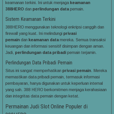
keamanan terkini. Ini untuk menjaga
keamanan
388HERO
dan
perlindungan data
pemain.
Sistem Keamanan Terkini
388HERO menggunakan teknologi enkripsi canggih dan
firewall yang kuat. Ini melindungi
privasi
pemain
dan
keamanan data
mereka. Semua transaksi
keuangan dan informasi sensitif disimpan dengan aman.
Jadi,
perlindungan data pribadi
pemain terjamin.
Perlindungan Data Pribadi Pemain
Situs ini sangat memperhatikan
privasi pemain
. Mereka
memastikan data pribadi pemain, termasuk informasi
pembayaran, hanya digunakan untuk keperluan internal
yang sah. 388 HERO berkomitmen menjaga kerahasiaan
dan integritas data pemain dengan ketat.
Permainan Judi Slot Online Populer di