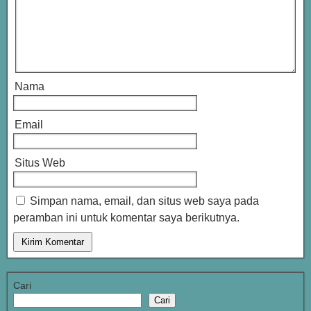
Nama
Email
Situs Web
Simpan nama, email, dan situs web saya pada
peramban ini untuk komentar saya berikutnya.
Cari
Cari