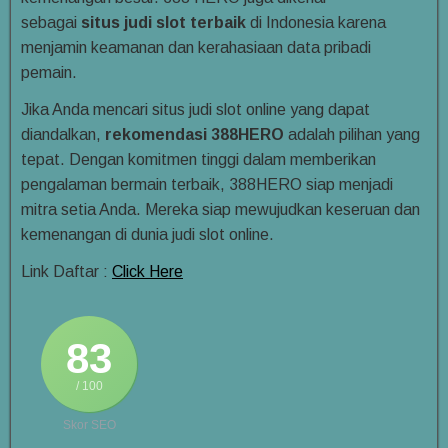
sebagai
situs judi slot terbaik
di Indonesia karena
menjamin keamanan dan kerahasiaan data pribadi
pemain.
Jika Anda mencari situs judi slot online yang dapat
diandalkan,
rekomendasi 388HERO
adalah pilihan yang
tepat. Dengan komitmen tinggi dalam memberikan
pengalaman bermain terbaik, 388HERO siap menjadi
mitra setia Anda. Mereka siap mewujudkan keseruan dan
kemenangan di dunia judi slot online.
Link Daftar :
Click Here
83
/ 100
Skor SEO