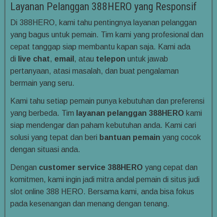
Layanan Pelanggan 388HERO yang Responsif
Di 388HERO, kami tahu pentingnya layanan pelanggan
yang bagus untuk pemain. Tim kami yang profesional dan
cepat tanggap siap membantu kapan saja. Kami ada
di
live chat
,
email
, atau
telepon
untuk jawab
pertanyaan, atasi masalah, dan buat pengalaman
bermain yang seru.
Kami tahu setiap pemain punya kebutuhan dan preferensi
yang berbeda. Tim
layanan pelanggan 388HERO
kami
siap mendengar dan paham kebutuhan anda. Kami cari
solusi yang tepat dan beri
bantuan pemain
yang cocok
dengan situasi anda.
Dengan
customer service 388HERO
yang cepat dan
komitmen, kami ingin jadi mitra andal pemain di situs judi
slot online 388 HERO. Bersama kami, anda bisa fokus
pada kesenangan dan menang dengan tenang.