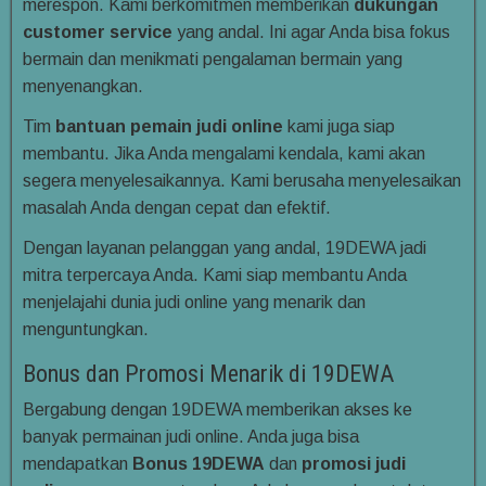
merespon. Kami berkomitmen memberikan
dukungan
customer service
yang andal. Ini agar Anda bisa fokus
bermain dan menikmati pengalaman bermain yang
menyenangkan.
Tim
bantuan pemain judi online
kami juga siap
membantu. Jika Anda mengalami kendala, kami akan
segera menyelesaikannya. Kami berusaha menyelesaikan
masalah Anda dengan cepat dan efektif.
Dengan layanan pelanggan yang andal, 19DEWA jadi
mitra terpercaya Anda. Kami siap membantu Anda
menjelajahi dunia judi online yang menarik dan
menguntungkan.
Bonus dan Promosi Menarik di 19DEWA
Bergabung dengan 19DEWA memberikan akses ke
banyak permainan judi online. Anda juga bisa
mendapatkan
Bonus 19DEWA
dan
promosi judi