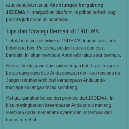
atau penarikan tunai.
Keuntungan bergabung
19DEWA
ini menjadikan platform ini pilihan terbaik bagi
pecinta judi online di Indonesia.
Tips dan Strategi Bermain di 19DEWA
Untuk bermain judi online di 19DEWA dengan baik, ada
beberapa tips. Pertama, pelajari aturan dan cara
bermain. Ini akan membuat Anda lebih siap saat bermain.
Kedua, kelola uang dan risiko dengan hati-hati. Tetapkan
batas uang yang bisa Anda gunakan dan ikuti rencana itu.
Jangan taruhan lebih dari kemampuan Anda untuk
menjaga keuangan tetap seimbang.
Ketiga, gunakan bonus dan promosi dari 19DEWA. Ini
bisa meningkatkan kesempatan Anda untuk menang.
Pastikan Anda memahami syarat dan ketentuan dari
bonus tersebut.