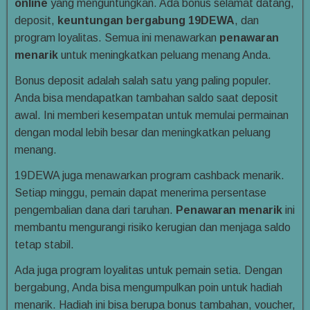
online
yang menguntungkan. Ada bonus selamat datang,
deposit,
keuntungan bergabung 19DEWA
, dan
program loyalitas. Semua ini menawarkan
penawaran
menarik
untuk meningkatkan peluang menang Anda.
Bonus deposit adalah salah satu yang paling populer.
Anda bisa mendapatkan tambahan saldo saat deposit
awal. Ini memberi kesempatan untuk memulai permainan
dengan modal lebih besar dan meningkatkan peluang
menang.
19DEWA juga menawarkan program cashback menarik.
Setiap minggu, pemain dapat menerima persentase
pengembalian dana dari taruhan.
Penawaran menarik
ini
membantu mengurangi risiko kerugian dan menjaga saldo
tetap stabil.
Ada juga program loyalitas untuk pemain setia. Dengan
bergabung, Anda bisa mengumpulkan poin untuk hadiah
menarik. Hadiah ini bisa berupa bonus tambahan, voucher,