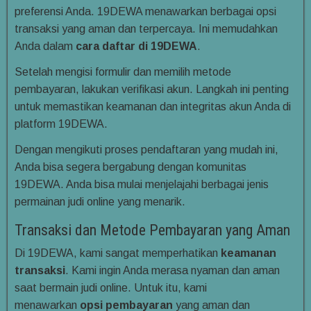
preferensi Anda. 19DEWA menawarkan berbagai opsi
transaksi yang aman dan terpercaya. Ini memudahkan
Anda dalam
cara daftar di 19DEWA
.
Setelah mengisi formulir dan memilih metode
pembayaran, lakukan verifikasi akun. Langkah ini penting
untuk memastikan keamanan dan integritas akun Anda di
platform 19DEWA.
Dengan mengikuti proses pendaftaran yang mudah ini,
Anda bisa segera bergabung dengan komunitas
19DEWA. Anda bisa mulai menjelajahi berbagai jenis
permainan judi online yang menarik.
Transaksi dan Metode Pembayaran yang Aman
Di 19DEWA, kami sangat memperhatikan
keamanan
transaksi
. Kami ingin Anda merasa nyaman dan aman
saat bermain judi online. Untuk itu, kami
menawarkan
opsi pembayaran
yang aman dan