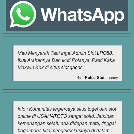
Mau Menyerah Tapi Ingat Admin Slot
LPO88
,
Ikuti Arahannya Dan Ikuti Polanya, Pasti Kaka
Maxwin Kok di situs
slot gacor
.
By :
Polisi Slot
Jhonny
Info : Komunitas terpercaya situs togel dan slot
online di
USAHATOTO
sangat solid. Jaminan
kemenangan selalu ada didepan mata, tinggal
bagaimana kita mengeksekusinya di dalam