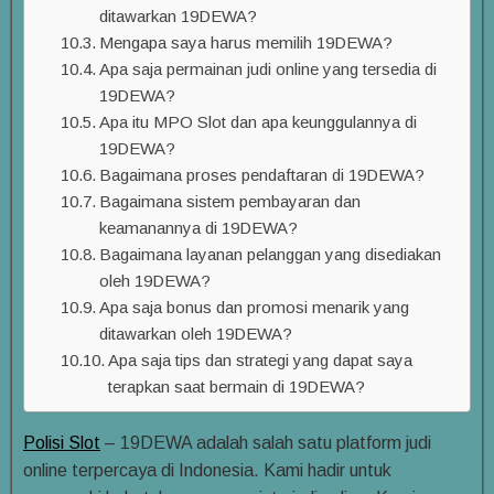
ditawarkan 19DEWA?
Mengapa saya harus memilih 19DEWA?
Apa saja permainan judi online yang tersedia di
19DEWA?
Apa itu MPO Slot dan apa keunggulannya di
19DEWA?
Bagaimana proses pendaftaran di 19DEWA?
Bagaimana sistem pembayaran dan
keamanannya di 19DEWA?
Bagaimana layanan pelanggan yang disediakan
oleh 19DEWA?
Apa saja bonus dan promosi menarik yang
ditawarkan oleh 19DEWA?
Apa saja tips dan strategi yang dapat saya
terapkan saat bermain di 19DEWA?
Polisi Slot
– 19DEWA adalah salah satu platform judi
online terpercaya di Indonesia. Kami hadir untuk