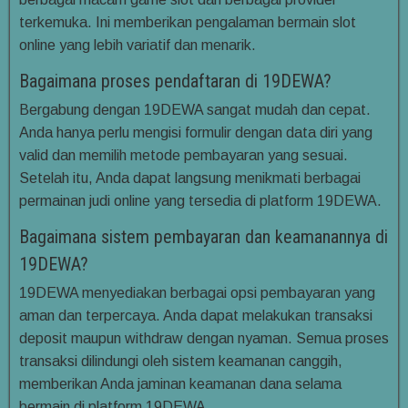
terkemuka. Ini memberikan pengalaman bermain slot
online yang lebih variatif dan menarik.
Bagaimana proses pendaftaran di 19DEWA?
Bergabung dengan 19DEWA sangat mudah dan cepat.
Anda hanya perlu mengisi formulir dengan data diri yang
valid dan memilih metode pembayaran yang sesuai.
Setelah itu, Anda dapat langsung menikmati berbagai
permainan judi online yang tersedia di platform 19DEWA.
Bagaimana sistem pembayaran dan keamanannya di
19DEWA?
19DEWA menyediakan berbagai opsi pembayaran yang
aman dan terpercaya. Anda dapat melakukan transaksi
deposit maupun withdraw dengan nyaman. Semua proses
transaksi dilindungi oleh sistem keamanan canggih,
memberikan Anda jaminan keamanan dana selama
bermain di platform 19DEWA.